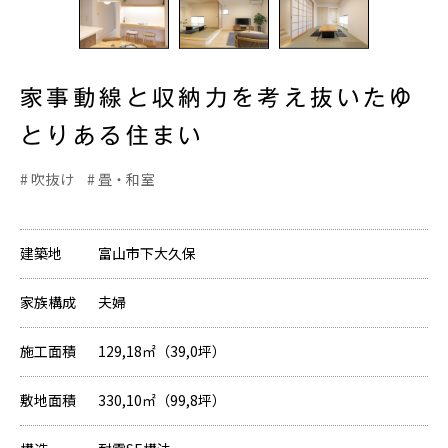
家事動線と収納力を考え抜いたゆ
とりある住まい
吹抜け
畳・和室
建築地
富山市下大久保
家族構成
夫婦
施工面積
129,18㎡（39,0坪）
敷地面積
330,10㎡（99,8坪）