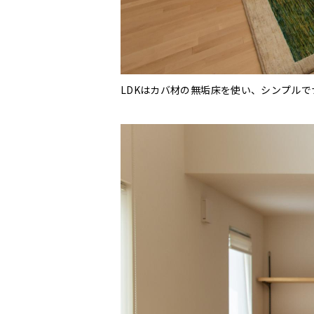
LDKはカバ材の無垢床を使い、シンプル