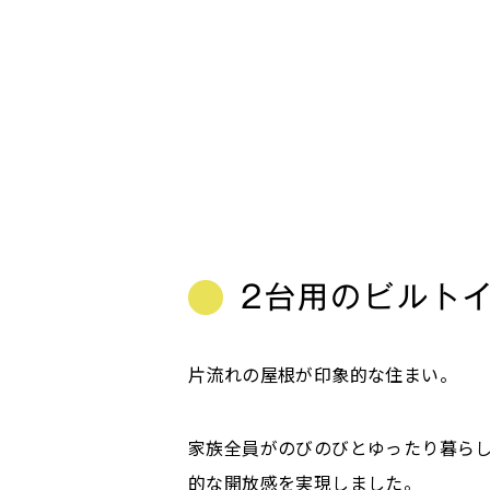
2台用のビルト
片流れの屋根が印象的な住まい。
家族全員がのびのびとゆったり暮らし
的な開放感を実現しました。