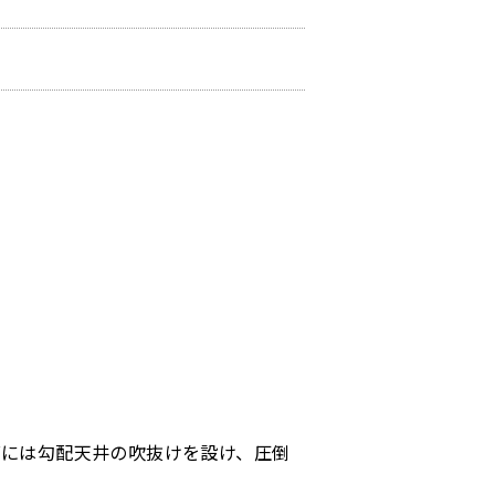
グには勾配天井の吹抜けを設け、圧倒