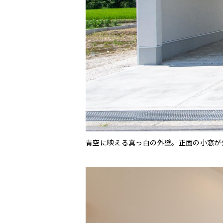
青空に映える真っ白の外壁。正面の小窓が