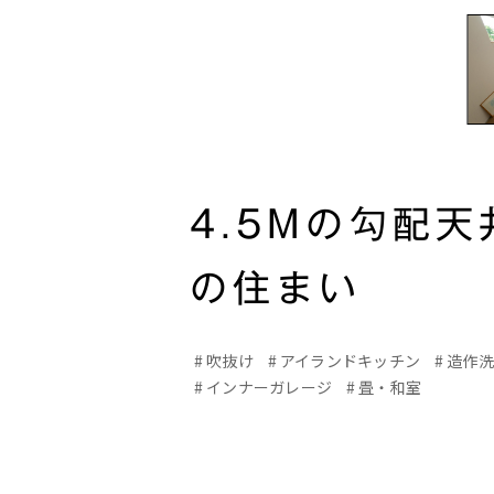
4.5Mの勾配天
の住まい
吹抜け
アイランドキッチン
造作
インナーガレージ
畳・和室