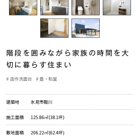
階段を囲みながら家族の時間を大
切に暮らす住まい
造作洗面台
畳・和室
建築地
氷見市鞍川
施工面積
125.86㎡(38.1坪)
敷地面積
206.22㎡(62.4坪)