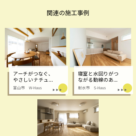
関連の施工事例
アーチがつなぐ、
寝室と水回りがつ
やさしいナチュ...
ながる動線のあ...
富山市 W-Haus
射水市 S-Haus