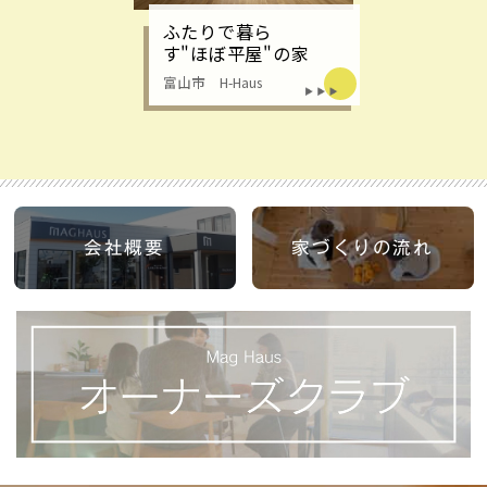
ふたりで暮ら
す"ほぼ平屋"の家
富山市 H-Haus
会社概要
家づくりの流れ