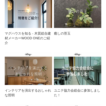
マグハウスを知る - 木質総合建
癒しの苔玉
材メーカーWOOD ONEのご紹
介
インテリアを演出するおしゃれ
ユニテ協力会総会に参加しまし
な照明
た！