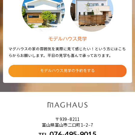
モデルハウス見学
マグハウスの家の雰囲気を実際に見て感じたい！という方にはこち
らからお願いします。平日の見学も喜んで承っております。
モデルハウス見学の予約をする
〒939‒8211
富山県富山市二口町1‒2‒7
076-495-9015
TEL