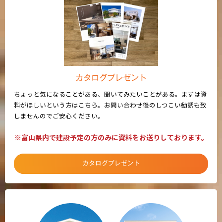
カタログプレゼント
ちょっと気になることがある、聞いてみたいことがある。まずは資
料がほしいという方はこちら。お問い合わせ後のしつこい勧誘も致
しませんのでご安心ください。
※富山県内で建設予定の方のみに資料をお送りしております。
カタログプレゼント