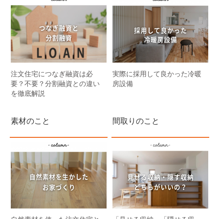
注文住宅につなぎ融資は必
実際に採用して良かった冷暖
要？不要？分割融資との違い
房設備
を徹底解説
素材のこと
間取りのこと