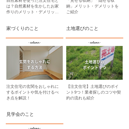
自然素材を使った注文住宅と
「見せる収納」「隠せる収
は？自然素材を生かしたお家
納」メリット・デメリットを
作りのメリット・デメリット
ご紹介
や特徴をご紹介
家づくりのこと
土地選びのこと
注文住宅の玄関をおしゃれに
【注文住宅】土地選びのポイ
するポイントや気を付けるべ
ント9つ！業者探しのコツや契
き点を解説！
約の流れも紹介
見学会のこと